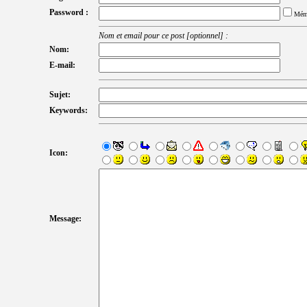
Password :
Mém
Nom et email pour ce post [optionnel] :
Nom:
E-mail:
Sujet:
Keywords:
Icon:
Message: