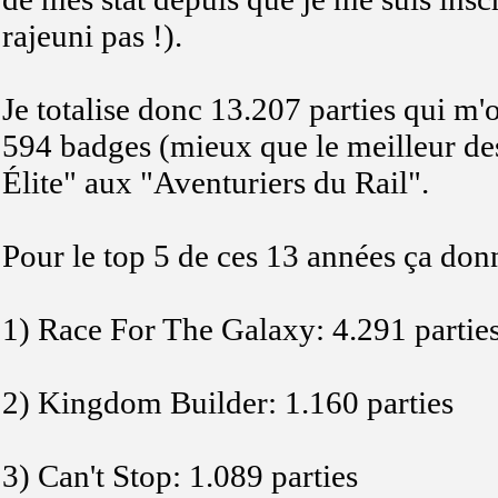
rajeuni pas !).
Je totalise donc 13.207 parties qui m'
594 badges (mieux que le meilleur des
Élite" aux "Aventuriers du Rail".
Pour le top 5 de ces 13 années ça don
1) Race For The Galaxy: 4.291 partie
2) Kingdom Builder: 1.160 parties
3) Can't Stop: 1.089 parties