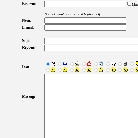
Password :
Mém
Nom et email pour ce post [optionnel] :
Nom:
E-mail:
Sujet:
Keywords:
Icon:
Message: