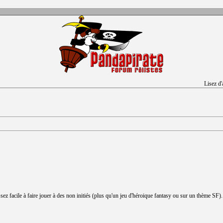
Lisez d
ssez facile à faire jouer à des non initiés (plus qu'un jeu d'héroique fantasy ou sur un thème SF).