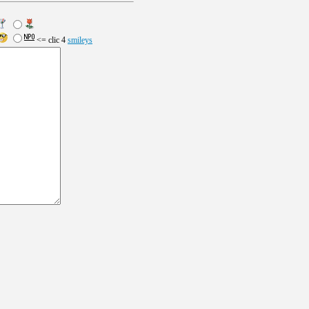
<= clic 4
smileys