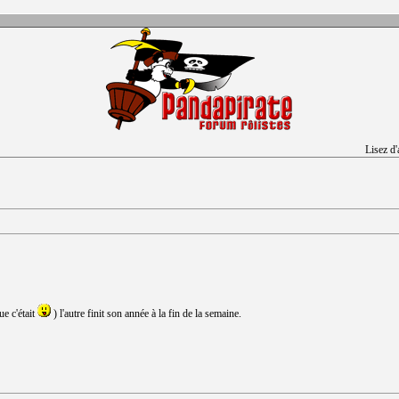
Lisez d
ue c'était
) l'autre finit son année à la fin de la semaine.