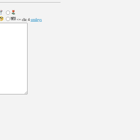
<= clic 4
smileys