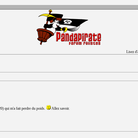
Lisez d
0) qui m'a fait perdre du poids.
Allez savoir.