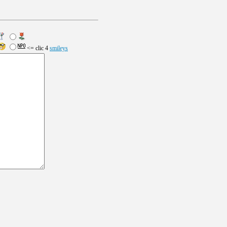
<= clic 4
smileys