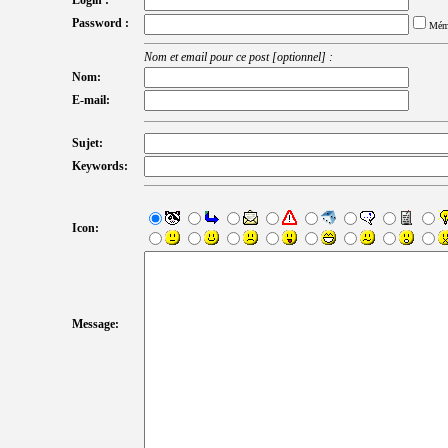
Password :
Mém
Nom et email pour ce post [optionnel] :
Nom:
E-mail:
Sujet:
Keywords:
Icon:
Message: