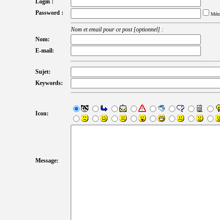
Login :
Password :
Mém
Nom et email pour ce post [optionnel] :
Nom:
E-mail:
Sujet:
Keywords:
Icon:
Message: