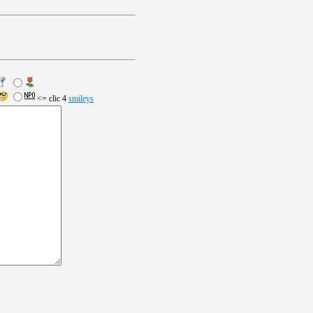
<= clic 4
smileys