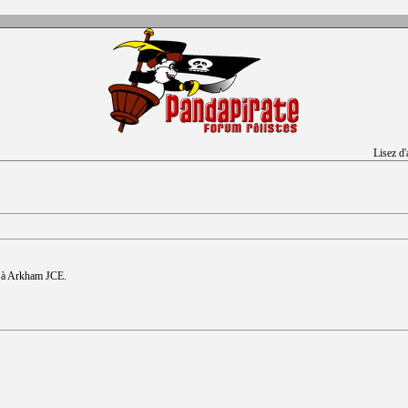
Lisez d
ur à Arkham JCE.