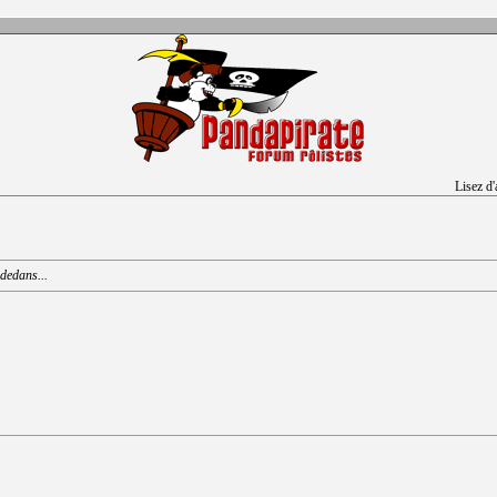
Lisez d
 dedans...