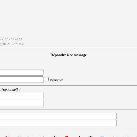
nov. 20 - 11:41:12
9 juin 20 - 23:44:30
Répondre à ce message
Mémoriser
 [optionnel] :