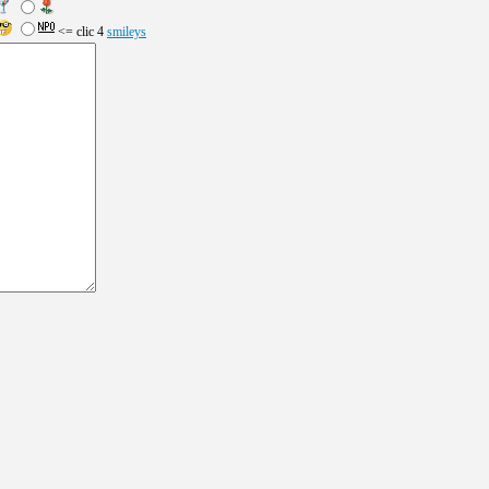
<= clic 4
smileys