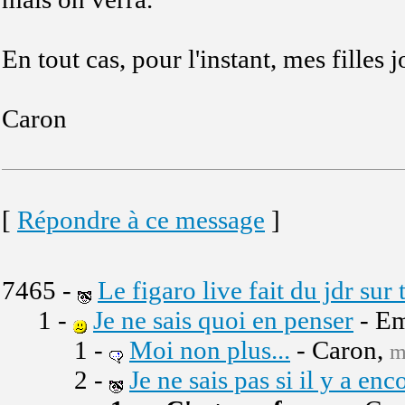
En tout cas, pour l'instant, mes filles j
Caron
[
Répondre à ce message
]
7465 -
Le figaro live fait du jdr sur 
1 -
Je ne sais quoi en penser
- Em
1 -
Moi non plus...
- Caron,
m
2 -
Je ne sais pas si il y a e