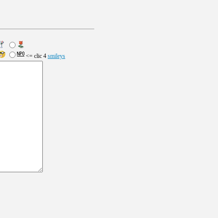
<= clic 4
smileys