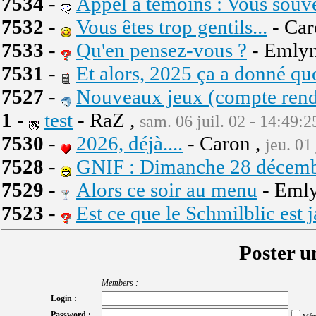
7534
-
Appel à témoins : Vous souve
7532
-
Vous êtes trop gentils...
- Car
7533
-
Qu'en pensez-vous ?
- Emlyn
7531
-
Et alors, 2025 ça a donné quo
7527
-
Nouveaux jeux (compte rend
1
-
test
- RaZ ,
sam. 06 juil. 02 - 14:49:2
7530
-
2026, déjà....
- Caron ,
jeu. 01
7528
-
GNIF : Dimanche 28 décembre
7529
-
Alors ce soir au menu
- Emly
7523
-
Est ce que le Schmilblic est 
Poster u
Members :
Login :
Password :