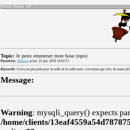
Forum
Grenier
xIF
Topic:
Je peux emmener mon bose (npo)
Posted by:
Melwen
at lun. 22 juil. 2019 14:02:15
Keywords:
il sera un peu petit pour la taille de la salle mais c'est mieux que rien, de toutes
Message:
Warning
: mysqli_query() expects par
/home/clients/13eaf4559a54d78787