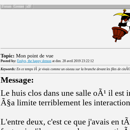
Forum
Grenier
xIF
Topic:
Mon point de vue
Posted by:
Emlyn, the happy demon
at dim. 28 avril 2019 23:22:12
Keywords:
En ce temps lÃ je vivais comme un oiseau sur la branche devant les files de cinÃ©
Message:
Le huis clos dans une salle oÃ¹ il est
Ã§a limite terriblement les interaction
L'entre deux, c'est ce que j'avais en 