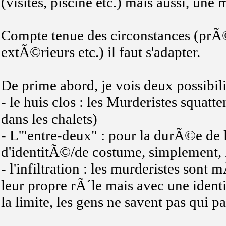
(visites, piscine etc.) mais aussi, une 
Compte tenue des circonstances (prÃ©
extÃ©rieurs etc.) il faut s'adapter.
De prime abord, je vois deux possibil
- le huis clos : les Murderistes squatt
dans les chalets)
- L'"entre-deux" : pour la durÃ©e de 
d'identitÃ©/de costume, simplement, l
- l'infiltration : les murderistes son
leur propre rÃ´le mais avec une ident
la limite, les gens ne savent pas qui p