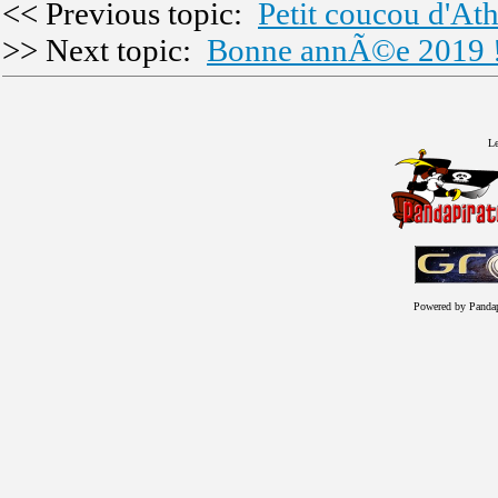
<< Previous topic:
Petit coucou d'At
>> Next topic:
Bonne annÃ©e 2019 
Le
Powered by Panda