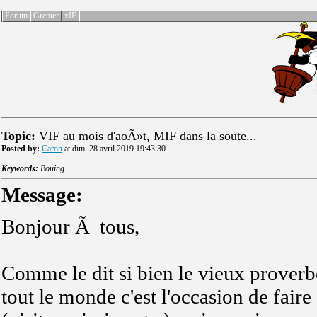
Forum
Grenier
xIF
Topic:
VIF au mois d'aoÃ»t, MIF dans la soute...
Posted by:
Caron
at dim. 28 avril 2019 19:43:30
Keywords:
Bouing
Message:
Bonjour Ã tous,
Comme le dit si bien le vieux proverb
tout le monde c'est l'occasion de fai