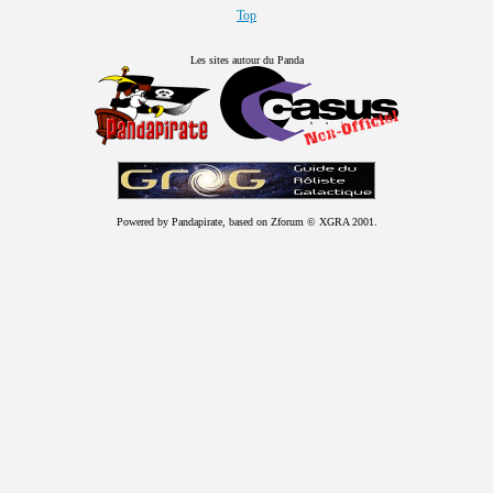
Top
Les sites autour du Panda
Powered by Pandapirate, based on Zforum © XGRA 2001.